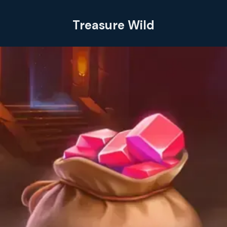
Treasure Wild