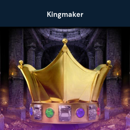
Kingmaker