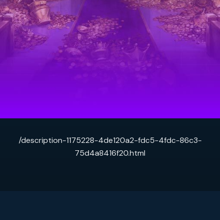
/description-1175228-4de120a2-fdc5-4fdc-86c3-
75d4a8416f20.html