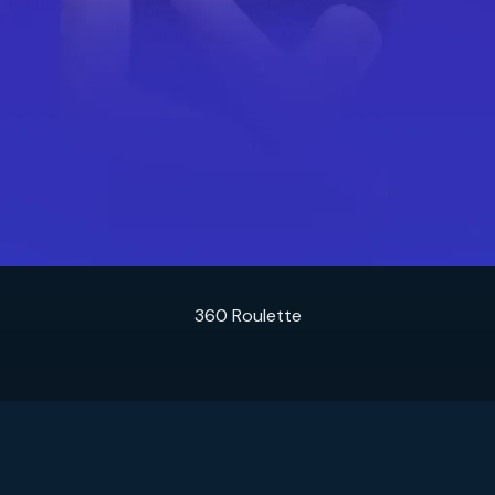
360 Roulette